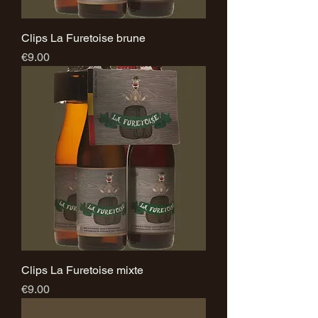
Clips La Furetoise brune
Prix
€9.00
Clips La Furetoise mixte
Prix
€9.00