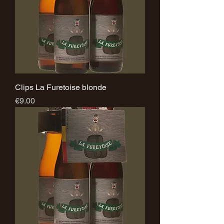
Clips La Furetoise blonde
Prix
€9.00