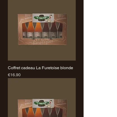
Coffret cadeau La Furetoise blonde
Prix
€16.90