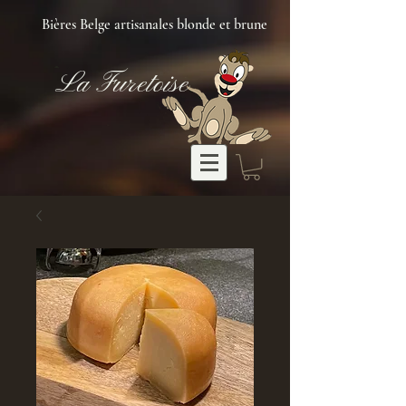
Bières Belge artisanales blonde et brune
La Furetoise