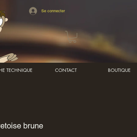
Se connecter
CHE TECHNIQUE
CONTACT
BOUTIQUE
retoise brune