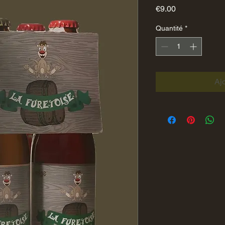
Prix
€9.00
Quantité
*
Aj