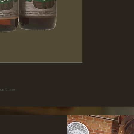
ise brune