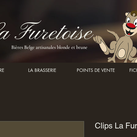
 Furetoise
Bières Belge artisanales blonde et brune
RE
LA BRASSERIE
POINTS DE VENTE
FI
Clips La Fu