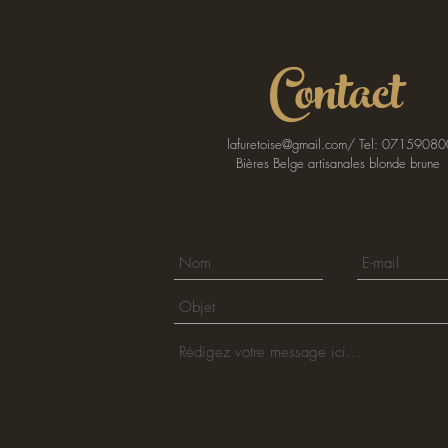
Contact
lafuretoise@gmail.com
/ Tel: 07159080
Bières Belge artisanales blonde brune